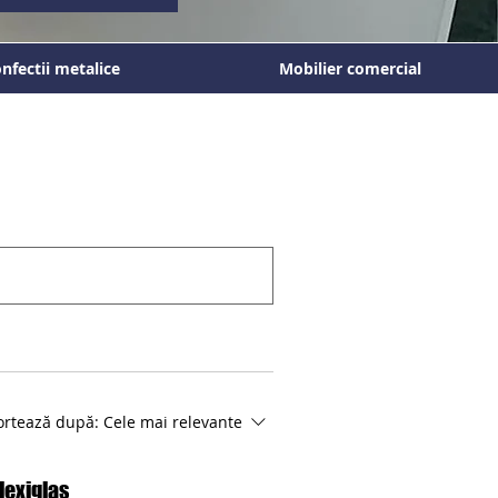
nfectii metalice
Mobilier comercial
ortează după:
Cele mai relevante
lexiglas