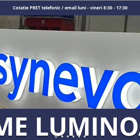
Cotatie PRET telefonic / email luni - vineri 8:30 - 17:30
ME LUMIN