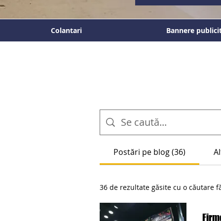
Colantari
Bannere publici
Postări pe blog (36)
Al
36 de rezultate găsite cu o căutare f
Firm