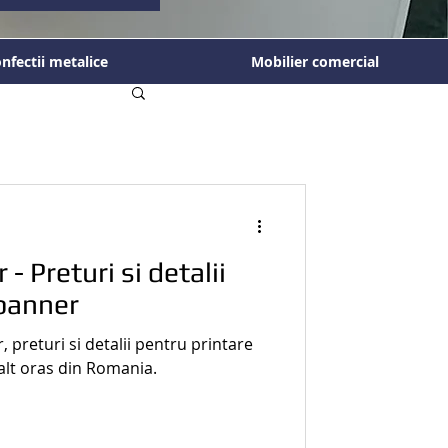
nfectii metalice
Mobilier comercial
- Preturi si detalii
 banner
 preturi si detalii pentru printare
alt oras din Romania.