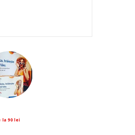
ozitionale
 la 90 lei