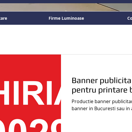
tare
Firme Luminoase
Co
Banner publicitar 
pentru printare
Productie banner publicitar,
banner in Bucuresti sau in 