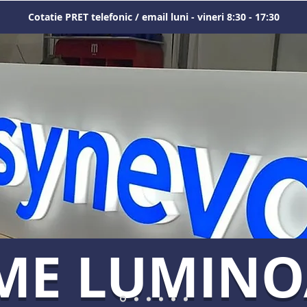
Cotatie PRET telefonic / email luni - vineri 8:30 - 17:30
ME LUMIN