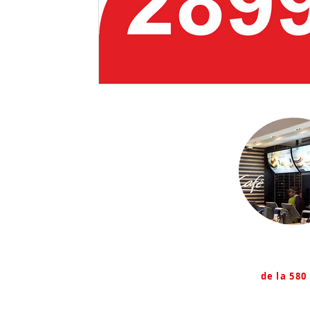
Firme lum
de la 580 