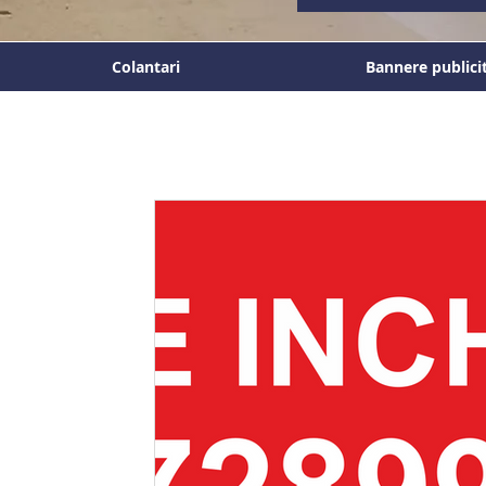
Colantari
Bannere publici