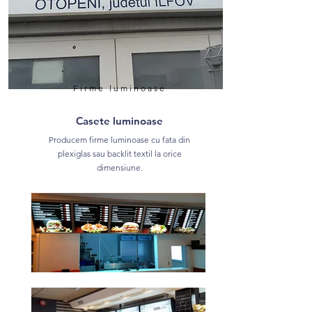
Firme luminoase
Casete luminoase
Producem firme luminoase cu fata din
plexiglas sau backlit textil la orice
dimensiune.