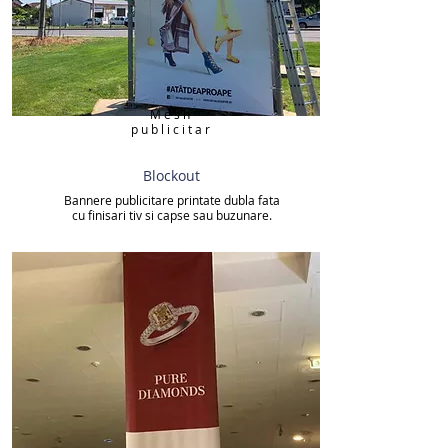
Mesh
publicitar
Blockout
Bannere publicitare printate dubla fata
cu finisari tiv si capse sau buzunare.