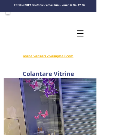
Cotatie PRET telefonic / email luni - vineri 8:30 - 17:30
Consultati un specialist
Sunati-ne
​pentru o cotatie de pret
0722575808
ioana.vanzari.viva@gmail.com
Colantare Vitrine