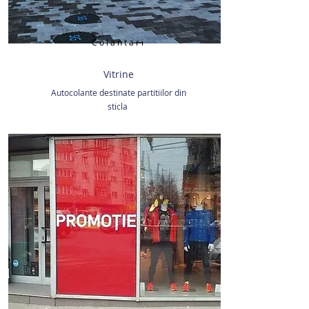
Colantari
Vitrine
Autocolante destinate partitiilor din
sticla