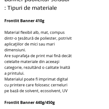
: Tipuri de materiale
Frontlit Banner 410g
Material flexibil alb, mat, compus 
dintr-o ţesătură de poliester, potrivit 
aplicațiilor de mici sau mari 
dimensiuni.
Are suprafața de print mai fină decât 
celelalte materiale din aceeași 
categorie, rezultând o calitate înaltă 
a printului.
Materialul poate fi imprimat digital 
cu printere care folosesc cerneluri 
pe bază de solvent, ecosolvent, UV 
Frontlit Banner 440g/450g