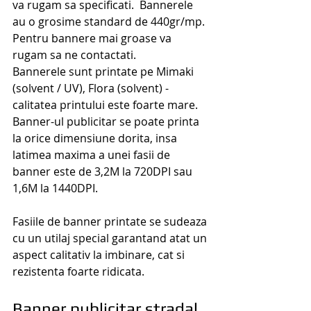
va rugam sa specificati. ​ Bannerele 
au o grosime standard de 440gr/mp. 
Pentru bannere mai groase va 
rugam sa ne contactati.
Bannerele sunt printate pe Mimaki 
(solvent / UV), Flora (solvent) - 
calitatea printului este foarte mare. 
Banner-ul publicitar se poate printa 
la orice dimensiune dorita, insa 
latimea maxima a unei fasii de 
banner este de 3,2M la 720DPI sau 
1,6M la 1440DPI.
Fasiile de banner printate se sudeaza 
cu un utilaj special garantand atat un 
aspect calitativ la imbinare, cat si 
rezistenta foarte ridicata.
Banner publicitar stradal 