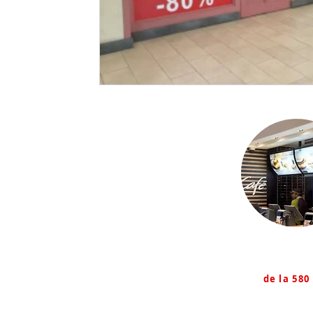
Firme lum
de la 580 