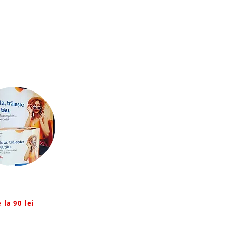
ozitionale
 la 90 lei