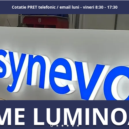
Cotatie PRET telefonic / email luni - vineri 8:30 - 17:30
ME LUMIN