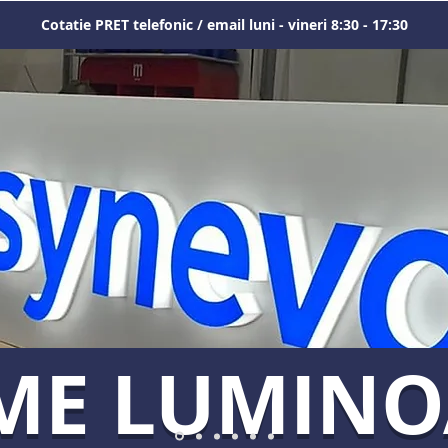
Cotatie PRET telefonic / email luni - vineri 8:30 - 17:30
ME LUMIN