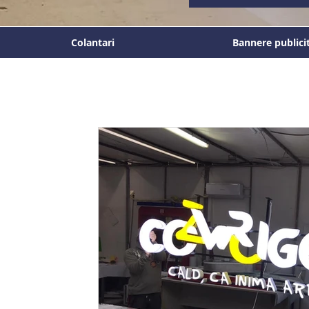
Colantari
Bannere publici