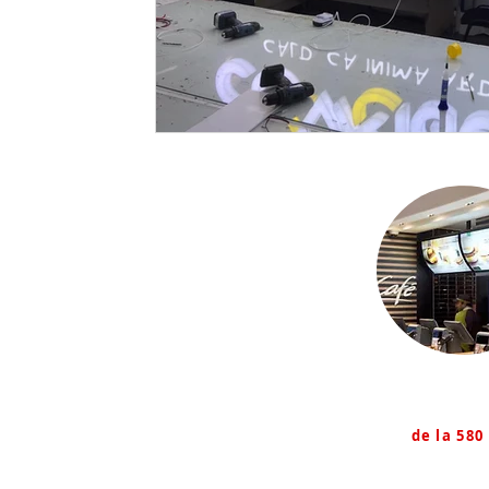
Firme lum
de la 580 