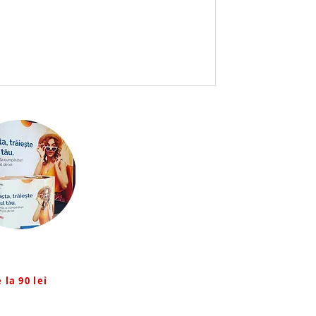
ozitionale
 la 90 lei