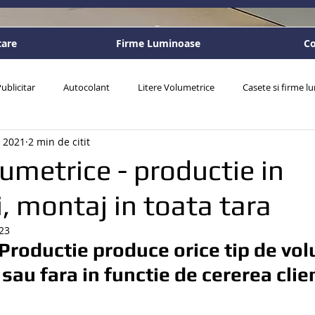
tare
Firme Luminoase
Co
ublicitar
Autocolant
Litere Volumetrice
Casete si firme 
. 2021
2 min de citit
sonalizate
lumetrice - productie in
, montaj in toata tara
23
Productie produce orice tip de vol
sau fara in functie de cererea clie