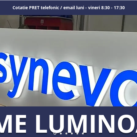
Cotatie PRET telefonic / email luni - vineri 8:30 - 17:30
ME LUMIN