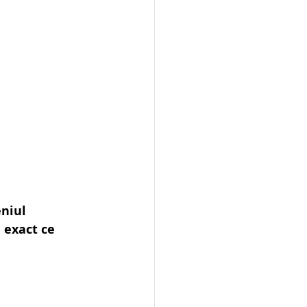
niul 
 exact ce 