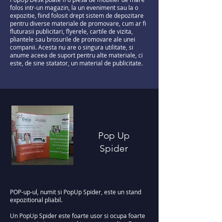
folos intr-un magazin, la un eveniment sau la o
expozitie, fiind folosit drept sistem de depozitare
pentru diverse materiale de promovare, cum ar fi
fluturasii publicitari, flyerele, cartile de vizita,
pliantele sau brosurile de promovare ale unei
companii. Acesta nu are o singura utilitate, si
anume aceea de suport pentru alte materiale, ci
este, de sine statator, un material de publicitate.
Pop Up
Spider
POP-up-ul, numit si PopUp Spider, este un stand
expozitional pliabil.
Un PopUp Spider este foarte usor si ocupa foarte