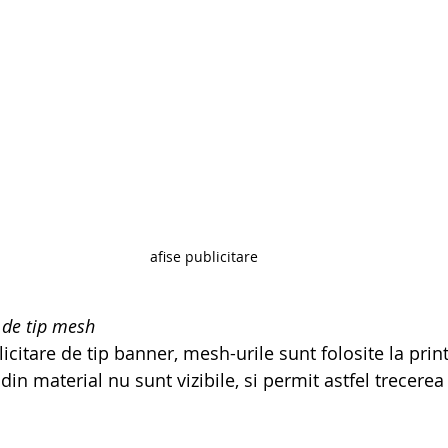
afise publicitare
e de tip mesh
licitare de tip banner, mesh-urile sunt folosite la prin
din material nu sunt vizibile, si permit astfel trecerea