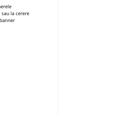
nerele 
, sau la cerere 
 banner 