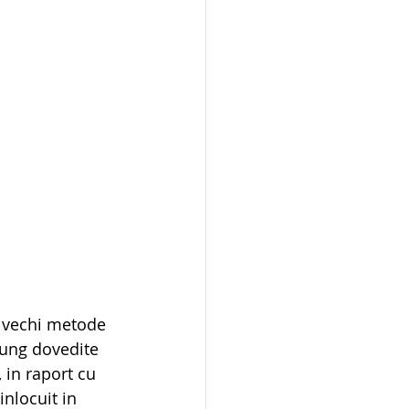
i vechi metode 
lung dovedite 
, in raport cu 
inlocuit in 