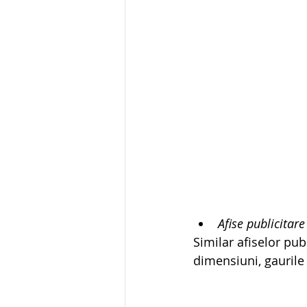
Afise publicitar
Similar afiselor pub
dimensiuni, gaurile 