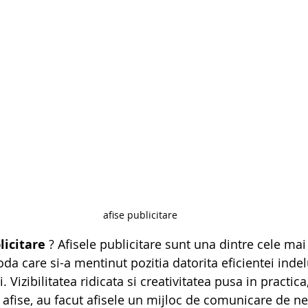
afise publicitare
licitare
 ? Afisele publicitare sunt una dintre cele ma
a care si-a mentinut pozitia datorita eficientei inde
 Vizibilitatea ridicata si creativitatea pusa in practica
e afise, au facut afisele un mijloc de comunicare de ne