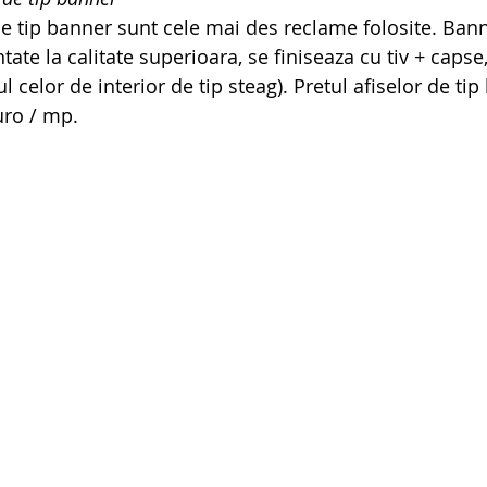
de tip banner sunt cele mai des reclame folosite. Ban
tate la calitate superioara, se finiseaza cu tiv + capse
l celor de interior de tip steag). Pretul afiselor de tip
uro / mp.