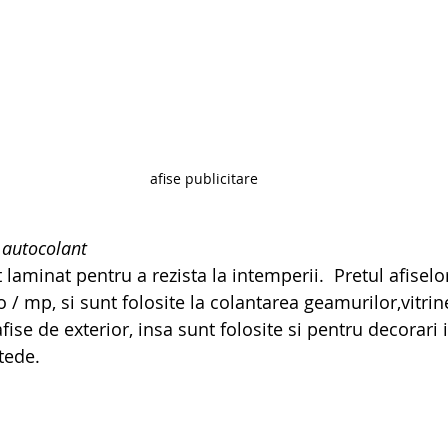
afise publicitare
e autocolant
 laminat pentru a rezista la intemperii.  Pretul afisel
 / mp, si sunt folosite la colantarea geamurilor,vitrine
fise de exterior, insa sunt folosite si pentru decorari i
tede.