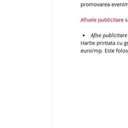
promovarea evenimen
Afisele publicitare
 
Afise publicitare
Hartie printata cu 
euro/mp. Este folos