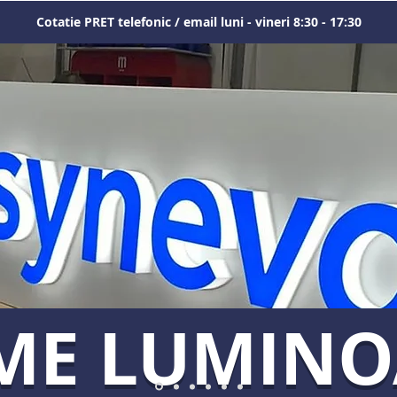
Cotatie PRET telefonic / email luni - vineri 8:30 - 17:30
ME LUMIN