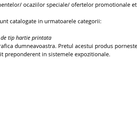
telor/ ocaziilor speciale/ ofertelor promotionale et
sunt catalogate in urmatoarele categorii:
 de tip hartie printata
grafica dumneavoastra. Pretul acestui produs porneste
it preponderent in sistemele expozitionale.