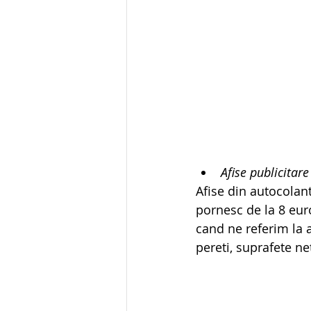
Afise publicitar
Afise din autocolant
pornesc de la 8 euro
cand ne referim la a
pereti, suprafete ne