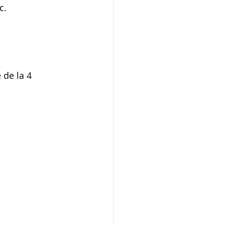
c.
 de la 4 