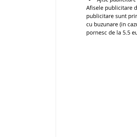
Afisele publicitare 
publicitare sunt prin
cu buzunare (in cazu
pornesc de la 5.5 e