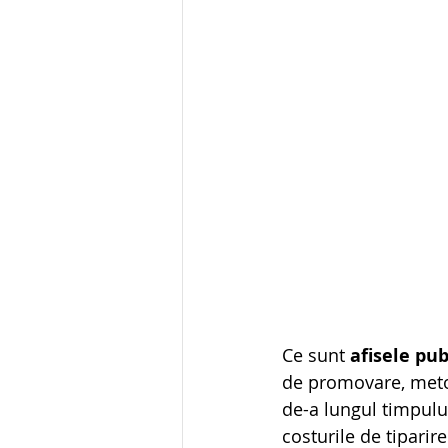
Ce sunt 
afisele pub
de promovare, metod
de-a lungul timpului.
costurile de tiparir