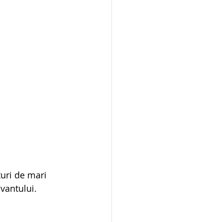
turi de mari 
 vantului.