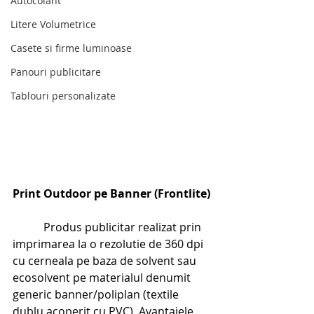
Autocolant
Litere Volumetrice
Casete si firme luminoase
Panouri publicitare
Tablouri personalizate
Print Outdoor pe Banner (Frontlite)
           Produs publicitar realizat prin 
imprimarea la o rezolutie de 360 dpi 
cu cerneala pe baza de solvent sau 
ecosolvent pe materialul denumit 
generic banner/poliplan (textile 
dublu acoperit cu PVC). Avantajele 