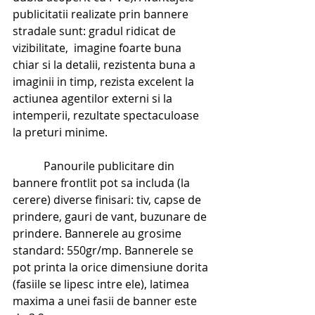
publicitatii realizate prin bannere 
stradale sunt: gradul ridicat de 
vizibilitate,  imagine foarte buna 
chiar si la detalii, rezistenta buna a 
imaginii in timp, rezista excelent la 
actiunea agentilor externi si la 
intemperii, rezultate spectaculoase 
la preturi minime.
           Panourile publicitare din 
bannere frontlit pot sa includa (la 
cerere) diverse finisari: tiv, capse de 
prindere, gauri de vant, buzunare de 
prindere. Bannerele au grosime 
standard: 550gr/mp. Bannerele se 
pot printa la orice dimensiune dorita 
(fasiile se lipesc intre ele), latimea 
maxima a unei fasii de banner este 