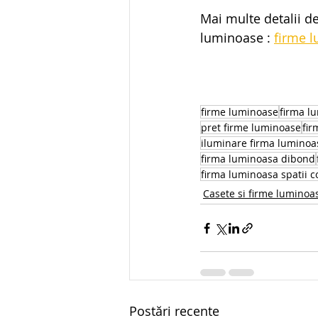
Mai multe detalii d
luminoase : 
firme 
firme luminoase
firma l
pret firme luminoase
fir
iluminare firma luminoa
firma luminoasa dibond
firma luminoasa spatii 
Casete si firme luminoa
Postări recente