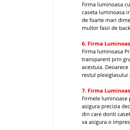
Firma luminoasa cu 
caseta luminoasa in
de foarte mari dime
multor fasii de back
6. Firma Luminoas
Firma luminoasa Pro
transparent prin gra
acestuia. Deoarece 
restul plexiglasulu
7. Firma Luminoas
Firmele luminoase p
asigura precizia dec
din care doriti case
va asigura o impresi