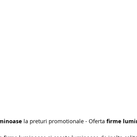
uminoase
 la preturi promotionale - Oferta 
firme lumi