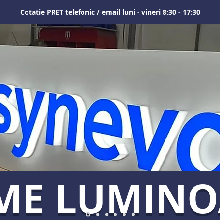
Cotatie PRET telefonic / email luni - vineri 8:30 - 17:30
ME LUMIN