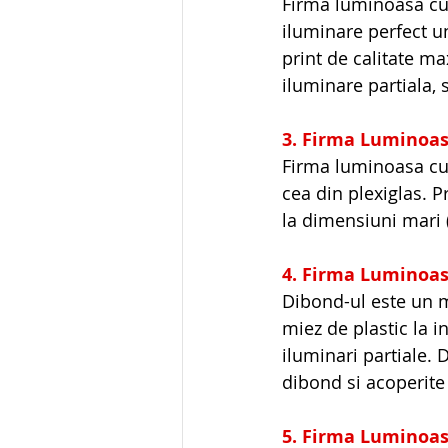
Firma luminoasa cu f
iluminare perfect un
print de calitate ma
iluminare partiala, 
3. Firma Luminoas
Firma luminoasa cu 
cea din plexiglas. P
la dimensiuni mari
4. Firma Luminoa
Dibond-ul este un m
miez de plastic la i
iluminari partiale.
dibond si acoperite 
5. Firma Luminoas