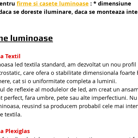
entru 
firme si casete luminoase
 : * dimensiune 
daca se doreste iluminare, daca se monteaza inte
rme luminoase
a Textil
oasa led textila standard, am dezvoltat un nou profil 
rostatic, care ofera o stabilitate dimensionala foarte
ere, cat si o uniformitate completa a luminii.
ul de reflexie al modulelor de led, am creat un ansa
t perfect, fara umbre, pete sau alte imperfectiuni. Nu
uminoasa, reusind sa producem probabil cele mai inte
 textila.
a Plexiglas