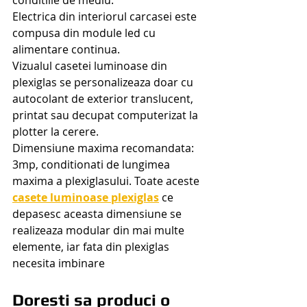
conditiile de mediu.
Electrica din interiorul carcasei este 
compusa din module led cu 
alimentare continua.
Vizualul casetei luminoase din 
plexiglas se personalizeaza doar cu 
autocolant de exterior translucent, 
printat sau decupat computerizat la 
plotter la cerere.
Dimensiune maxima recomandata: 
3mp, conditionati de lungimea 
maxima a plexiglasului. Toate aceste 
casete luminoase plexiglas
 ce 
depasesc aceasta dimensiune se 
realizeaza modular din mai multe 
elemente, iar fata din plexiglas 
necesita imbinare
Doresti sa produci o 