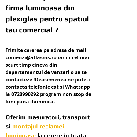
firma luminoasa din 
plexiglas pentru spatiul 
tau comercial ?
Trimite cererea pe adresa de mail 
comenzi@atlasms.ro iar in cel mai 
scurt timp cineva din 
departamentul de vanzari o sa te 
contacteze !Deasemenea ne puteti 
contacta telefonic cat si Whatsapp 
la 0728990292 program non stop de 
luni pana duminica.
Oferim masuratori, transport 
si 
montajul reclamei 
luminoase
 la cerere in toata 