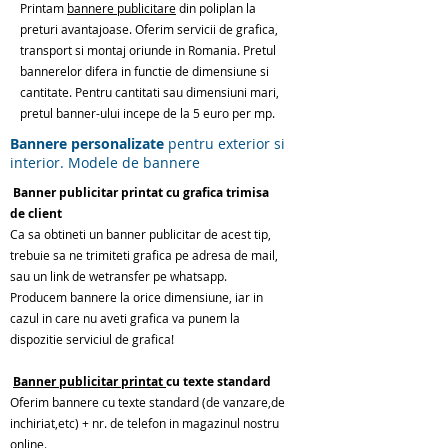
Printam
bannere publicitare
din poliplan la
preturi avantajoase. Oferim servicii de grafica,
transport si montaj oriunde in Romania. Pretul
bannerelor difera in functie de dimensiune si
cantitate. Pentru cantitati sau dimensiuni mari,
pretul banner-ului incepe de la 5 euro per mp.
Bannere personalizate
pentru exterior si
interior. Modele de bannere
Banner publicitar printat cu grafica trimisa
de client
Ca sa obtineti un banner publicitar de acest tip,
trebuie sa ne trimiteti grafica pe adresa de mail,
sau un link de wetransfer pe whatsapp.
Producem bannere la orice dimensiune, iar in
cazul in care nu aveti grafica va punem la
dispozitie serviciul de grafica!
Banner publicitar printat
cu texte standard
Oferim bannere cu texte standard (de vanzare,de
inchiriat,etc) + nr. de telefon in magazinul nostru
online.