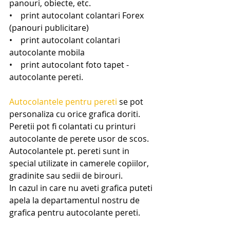
panouri, obiecte, etc.
•    print autocolant colantari Forex 
(panouri publicitare)
•    print autocolant colantari 
autocolante mobila
•    print autocolant foto tapet - 
autocolante pereti.
Autocolantele pentru pereti
 se pot 
personaliza cu orice grafica doriti. 
Peretii pot fi colantati cu printuri 
autocolante de perete usor de scos.
Autocolantele pt. pereti sunt in 
special utilizate in camerele copiilor, 
gradinite sau sedii de birouri.
In cazul in care nu aveti grafica puteti 
apela la departamentul nostru de 
grafica pentru autocolante pereti.