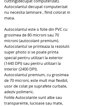
cutting(decupat computerizat). 
Autocolantul decupat computerizat 
nu necesita laminare , fiind colorat in 
masa. 
Autocolantul este o folie din PVC cu 
grosimea de 80 microni sau 70 
microni (autocolant premium).
Autocolantul se printeaza la rezolutii 
super photo si se poate printa 
special pentru utilizari la exterior 
(1440 DPI) sau pentru utilizari la 
interior (2400 DPI).
Autocolantul premium, cu grosimea 
de 70 microni, este mult mai flexibil, 
usor de colat pe suprafete curbate, 
adeziv polimeric.
Foliile Autocolante sunt albe sau 
transparente, lucioase sau mate, 