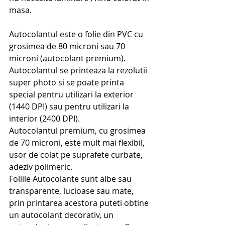
masa. 
Autocolantul este o folie din PVC cu 
grosimea de 80 microni sau 70 
microni (autocolant premium).
Autocolantul se printeaza la rezolutii 
super photo si se poate printa 
special pentru utilizari la exterior 
(1440 DPI) sau pentru utilizari la 
interior (2400 DPI).
Autocolantul premium, cu grosimea 
de 70 microni, este mult mai flexibil, 
usor de colat pe suprafete curbate, 
adeziv polimeric.
Foliile Autocolante sunt albe sau 
transparente, lucioase sau mate, 
prin printarea acestora puteti obtine 
un autocolant decorativ, un 