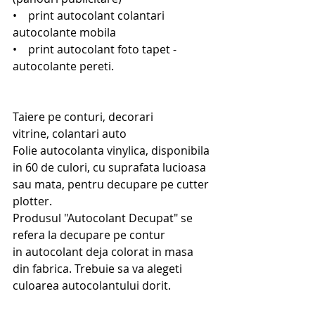
•    print autocolant colantari 
autocolante mobila
•    print autocolant foto tapet - 
autocolante pereti.
Taiere pe conturi, decorari 
vitrine, colantari auto
Folie autocolanta vinylica, disponibila 
in 60 de culori, cu suprafata lucioasa 
sau mata, pentru decupare pe cutter 
plotter.
Produsul "Autocolant Decupat" se 
refera la decupare pe contur 
in autocolant deja colorat in masa 
din fabrica. Trebuie sa va alegeti 
culoarea autocolantului dorit.