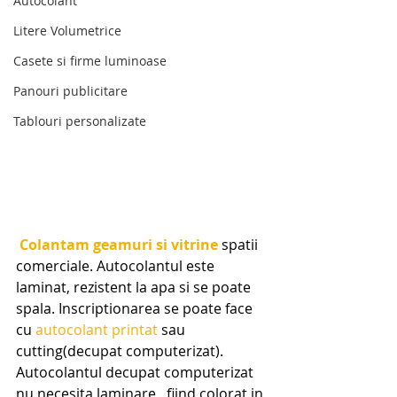
Autocolant
Litere Volumetrice
Casete si firme luminoase
Panouri publicitare
Tablouri personalizate
Colantam geamuri si vitrine
 spatii 
comerciale. Autocolantul este 
laminat, rezistent la apa si se poate 
spala. Inscriptionarea se poate face 
cu
 autocolant printat 
sau 
cutting(decupat computerizat). 
Autocolantul decupat computerizat 
nu necesita laminare , fiind colorat in 