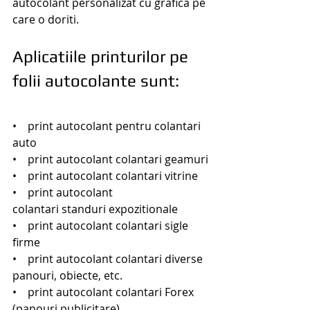
autocolant personalizat cu grafica pe 
care o doriti.
Aplicatiile printurilor pe 
folii autocolante sunt:
•    print autocolant pentru colantari 
auto
•    print autocolant colantari geamuri
•    print autocolant colantari vitrine
•    print autocolant 
colantari standuri expozitionale
•    print autocolant colantari sigle 
firme
•    print autocolant colantari diverse 
panouri, obiecte, etc.
•    print autocolant colantari Forex 
(panouri publicitare)