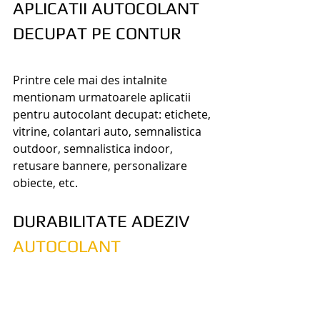
APLICATII AUTOCOLANT 
DECUPAT PE CONTUR
Printre cele mai des intalnite 
mentionam urmatoarele aplicatii 
pentru autocolant decupat: etichete, 
vitrine, colantari auto, semnalistica 
outdoor, semnalistica indoor, 
retusare bannere, personalizare 
obiecte, etc.
DURABILITATE ADEZIV 
AUTOCOLANT
Tipul adezivului prezent la 
autocolantul decupat este poliacrilic 