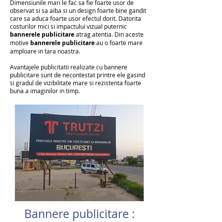
Dimensiunile mari le fac sa fie foarte usor de
observat si sa aiba si un design foarte bine gandit
care sa aduca foarte usor efectul dorit. Datorita
costurilor mici si impactului vizual puternic
bannerele publicitare
atrag atentia. Din aceste
motive
bannerele publicitare
au o foarte mare
amploare in tara noastra.
Avantajele publicitatii realizate cu bannere
publicitare sunt de necontestat printre ele gasind
si gradul de vizibilitate mare si rezistenta foarte
buna a imaginilor in timp.
Bannere publicitare :